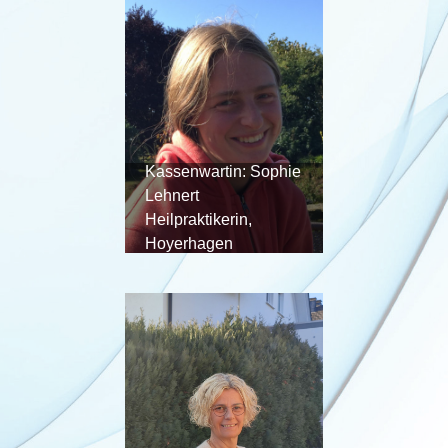
Kassenwartin: Sophie
Lehnert
Heilpraktikerin,
Hoyerhagen